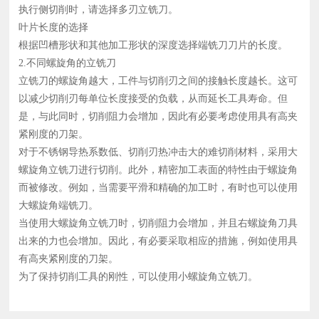
执行侧切削时，请选择多刃立铣刀。
叶片长度的选择
根据凹槽形状和其他加工形状的深度选择端铣刀刀片的长度。
2.不同螺旋角的立铣刀
立铣刀的螺旋角越大，工件与切削刃之间的接触长度越长。这可
以减少切削刃每单位长度接受的负载，从而延长工具寿命。但
是，与此同时，切削阻力会增加，因此有必要考虑使用具有高夹
紧刚度的刀架。
对于不锈钢导热系数低、切削刃热冲击大的难切削材料，采用大
螺旋角立铣刀进行切削。此外，精密加工表面的特性由于螺旋角
而被修改。例如，当需要平滑和精确的加工时，有时也可以使用
大螺旋角端铣刀。
当使用大螺旋角立铣刀时，切削阻力会增加，并且右螺旋角刀具
出来的力也会增加。因此，有必要采取相应的措施，例如使用具
有高夹紧刚度的刀架。
为了保持切削工具的刚性，可以使用小螺旋角立铣刀。