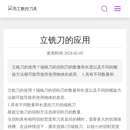
立铣刀的应用
发布时间:
2024-02-05
立铣刀的使用？端铣刀的切削刃的数量和长度以及不同的螺
旋方法都可能导致所使用物体的差异。 1.具有不同数量和长
度的刀片的端铣刀 根据立铣刀的切削方法选择切削刃的数
量。 当切削具有相同切削宽度和刀具直径的槽时，需要更
立铣刀的使用？端铣刀的切削刃的数量和长度以及不同的螺旋方
大的切屑保持槽。在这种情况下，通常选择2刃端铣刀。以
法都可能导致所使用物体的差异。
较小的切削宽度执行侧切削时，请选择多刃立铣刀。 叶片
1.具有不同数量和长度的刀片的端铣刀
长度的选择
根据立铣刀的切削方法选择切削刃的数量。
当切削具有相同切削宽度和刀具直径的槽时，需要更大的切屑保
持槽。在这种情况下，通常选择2刃端铣刀。以较小的切削宽度