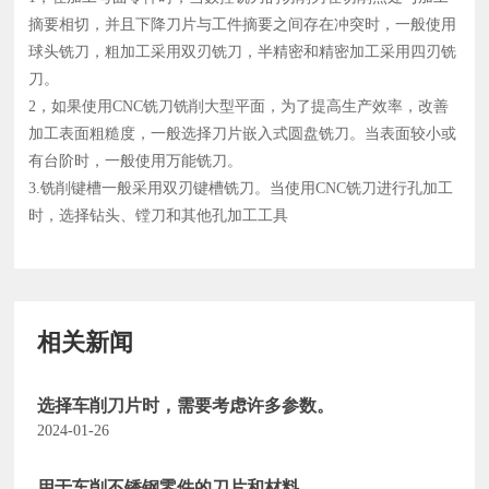
摘要相切，并且下降刀片与工件摘要之间存在冲突时，一般使用
球头铣刀，粗加工采用双刃铣刀，半精密和精密加工采用四刃铣
刀。
2，如果使用CNC铣刀铣削大型平面，为了提高生产效率，改善
加工表面粗糙度，一般选择刀片嵌入式圆盘铣刀。当表面较小或
有台阶时，一般使用万能铣刀。
3.铣削键槽一般采用双刃键槽铣刀。当使用CNC铣刀进行孔加工
时，选择钻头、镗刀和其他孔加工工具
相关新闻
选择车削刀片时，需要考虑许多参数。
2024-01-26
用于车削不锈钢零件的刀片和材料