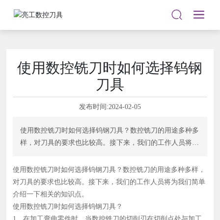
使用数控铣刀时如何选择钨钢
刀具
发布时间:
2024-02-05
使用数控铣刀时如何选择钨钢刀具？数控铣刀的用途多种多
样，对刀具的要求也比较高。接下来，我们的工作人员将为
我们简单介绍一下相关的知识点。 使用数控铣刀时如何选
择钨钢刀具？ 1，在加工弯曲零件时，当数控铣刀的切削刃
使用数控铣刀时如何选择钨钢刀具？数控铣刀的用途多种多样，
在切削点处与加工摘要相切，并且下降刀片与工件摘要之间
对刀具的要求也比较高。接下来，我们的工作人员将为我们简单
存在冲突时，一般使用球头铣刀，粗加工采用双刃铣刀，半
介绍一下相关的知识点。
精密和精密加工采用四刃铣刀。
使用数控铣刀时如何选择钨钢刀具？
1，在加工弯曲零件时，当数控铣刀的切削刃在切削点处与加工