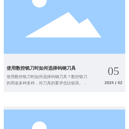
05
使用数控铣刀时如何选择钨钢刀具
使用数控铣刀时如何选择钨钢刀具？数控铣刀
2024
02
/
的用途多种多样，对刀具的要求也比较高。接
下来，我们的工作人员将为我们简单介绍一下
相关的知识点。 使用数控铣刀时如何选择钨钢
刀具？ 1，在加工弯曲零件时，当数控铣刀的
切削刃在切削点处与加工摘要相切，并且下降
刀片与工件摘要之间存在冲突时，一般使用球
头铣刀，粗加工采用双刃铣刀，半精密和精密
加工采用四刃铣刀。