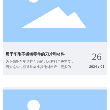
26
用于车削不锈钢零件的刀片和材料
为不锈钢车削选择合适的刀片材料至关重要，
2024
01
/
因为这些过程通常会比其他材料产生更多的摩
擦和热量。在这里找到合适的刀片材料，以实
现良好的切屑控制和更长，更可靠的刀具寿
命。