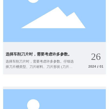
26
选择车削刀片时，需要考虑许多参数。
选择车削刀片时，需要考虑许多参数。仔细选
2024
01
/
择刀片槽类型、刀片材料、刀片形状 (刀片尖
端角度) 、刀片尺寸、刀片尖端半径和主偏差
(切入) 角度，以实现良好的切屑控制和加工性
能。