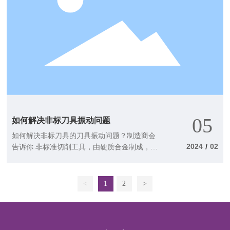
05
如何解决非标刀具振动问题
如何解决非标刀具的刀具振动问题？制造商会
2024
02
/
告诉你 非标准切削工具，由硬质合金制成，当
受到高振动或加工扭矩时会直接断裂。
<
1
2
>